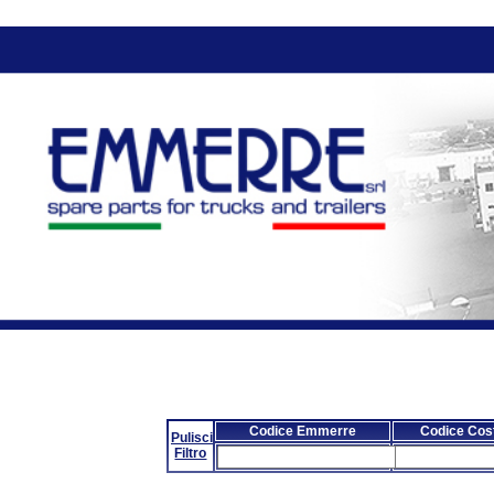
Codice Emmerre
Codice Cost
Pulisci
Filtro