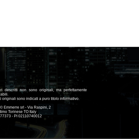
ari descritti non sono originali, ma perfettamente
abili.
ti originali sono indicati a puro titolo informativo.
© Emmerre srl - Via Raspini, 2
imo Torinese TO Italy
977373 - PI 02110740012