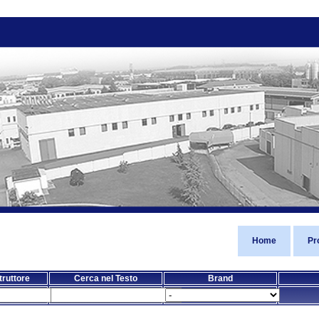
Home
Pr
ruttore
Cerca nel Testo
Brand